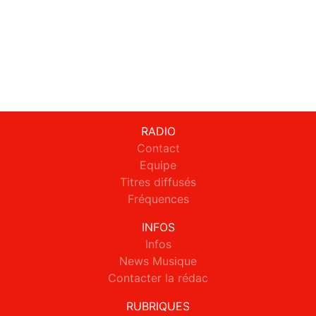
RADIO
Contact
Equipe
Titres diffusés
Fréquences
INFOS
Infos
News Musique
Contacter la rédac
RUBRIQUES