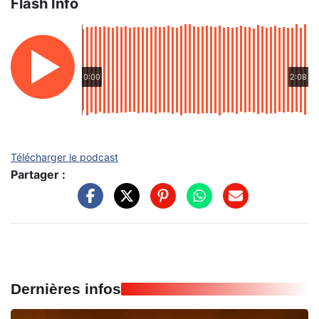
Flash Info
0:00
2:08
Télécharger le podcast
Partager :
Dernières infos