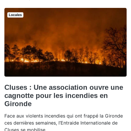
Locales
Cluses : Une association ouvre une
cagnotte pour les incendies en
Gironde
Face aux violents incendies qui ont frappé la Gironde
ces dernières semaines, l’Entraide Internationale de
Cluses se mobilise.