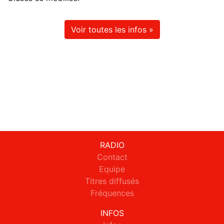
Voir toutes les infos »
RADIO
Contact
Equipe
Titres diffusés
Fréquences
INFOS