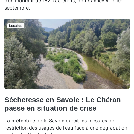
d’un montant de 152 700 euros, doit s’achever le 1er
septembre.
Locales
Sécheresse en Savoie : Le Chéran
passe en situation de crise
La préfecture de la Savoie durcit les mesures de
restriction des usages de l’eau face à une dégradation