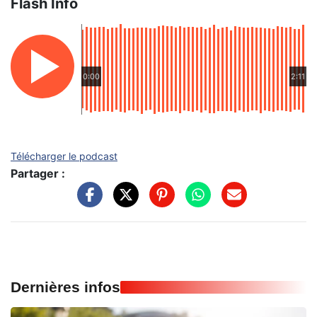
Flash Info
0:00
2:11
Télécharger le podcast
Partager :
Dernières infos