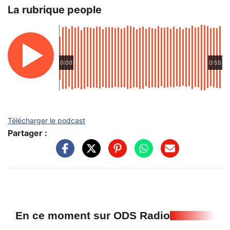
La rubrique people
0:00
0:55
Télécharger le podcast
Partager :
En ce moment sur ODS Radio