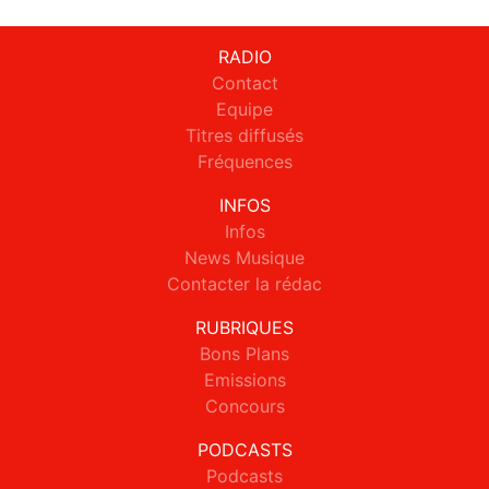
RADIO
Contact
Equipe
Titres diffusés
Fréquences
INFOS
Infos
News Musique
Contacter la rédac
RUBRIQUES
Bons Plans
Emissions
Concours
PODCASTS
Podcasts