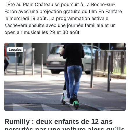
L’Été au Plain Château se poursuit à La Roche-sur-
Foron avec une projection gratuite du film En Fanfare
le mercredi 19 août. La programmation estivale
s’achèvera ensuite avec une journée familiale et un
open air musical les 29 et 30 août.
Locales
Rumilly : deux enfants de 12 ans
percutés par une voiture alors qu’ils