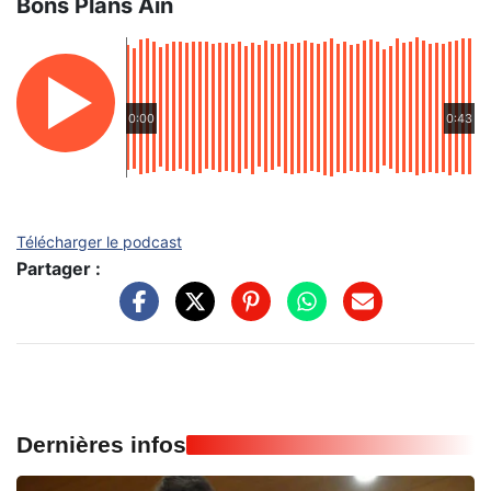
Bons Plans Ain
0:00
0:43
Télécharger le podcast
Partager :
Dernières infos