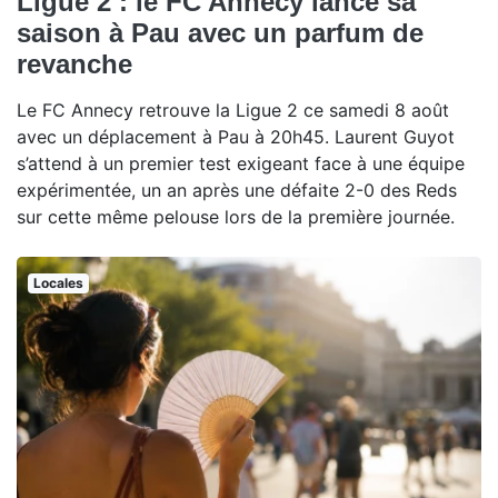
Ligue 2 : le FC Annecy lance sa
saison à Pau avec un parfum de
revanche
Le FC Annecy retrouve la Ligue 2 ce samedi 8 août
avec un déplacement à Pau à 20h45. Laurent Guyot
s’attend à un premier test exigeant face à une équipe
expérimentée, un an après une défaite 2-0 des Reds
sur cette même pelouse lors de la première journée.
Locales