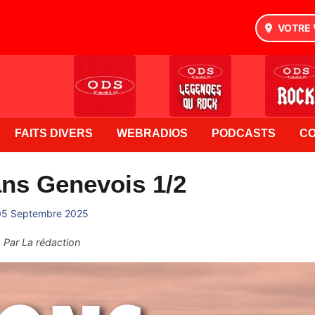
VOTRE 
FAITS DIVERS
WEBRADIOS
PODCASTS
C
ns Genevois 1/2
05 Septembre 2025
Par
La rédaction