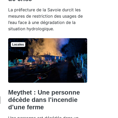
La préfecture de la Savoie durcit les
mesures de restriction des usages de
l’eau face à une dégradation de la
situation hydrologique.
Locales
Meythet : Une personne
décède dans l'incendie
d'une ferme
Une personne est décédée dans un