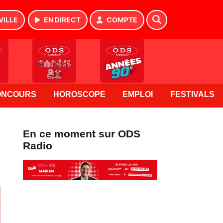
VILLE
EN DIRECT
COMPTE
ONCOURS
HOROSCOPE
EMPLOI
FESTIVALS
En ce moment sur ODS
Radio