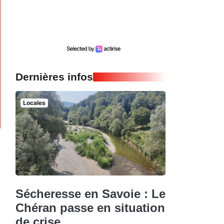
Dernières infos
Locales
Sécheresse en Savoie : Le
Chéran passe en situation
de crise