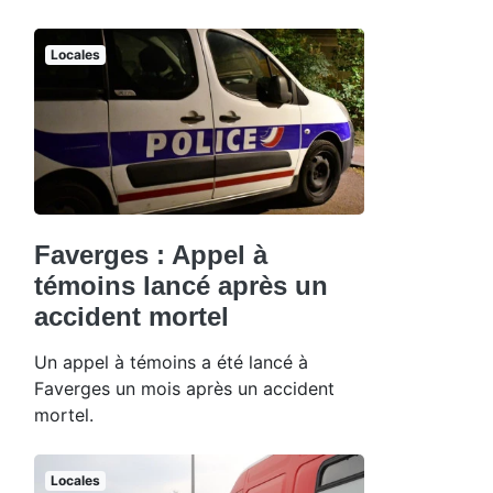
Locales
Faverges : Appel à
témoins lancé après un
accident mortel
Un appel à témoins a été lancé à
Faverges un mois après un accident
mortel.
Locales