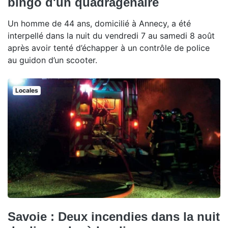
bingo d'un quadragénaire
Un homme de 44 ans, domicilié à Annecy, a été
interpellé dans la nuit du vendredi 7 au samedi 8 août
après avoir tenté d’échapper à un contrôle de police
au guidon d’un scooter.
Locales
Savoie : Deux incendies dans la nuit