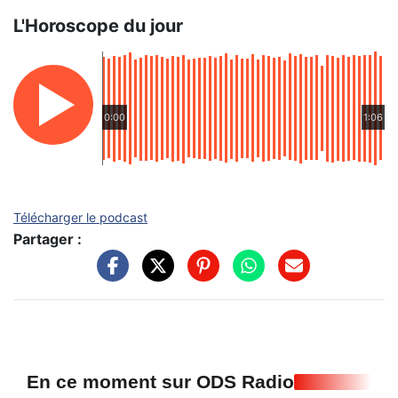
L'Horoscope du jour
0:00
1:06
Télécharger le podcast
Partager :
En ce moment sur ODS Radio