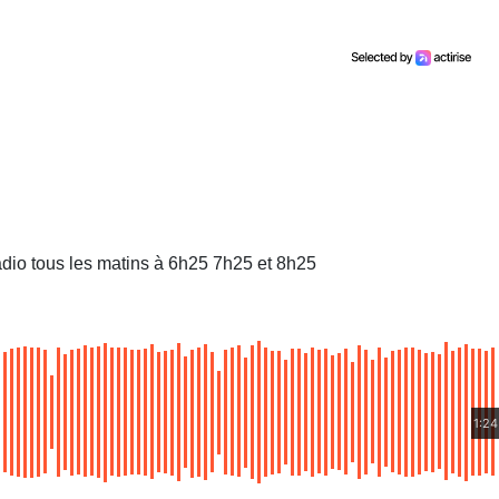
dio tous les matins à 6h25 7h25 et 8h25
1:24