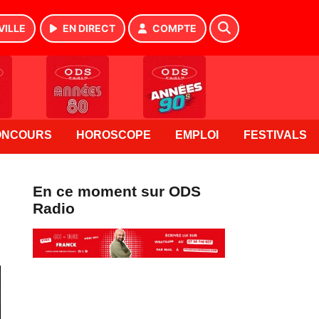
VILLE
EN DIRECT
COMPTE
ONCOURS
HOROSCOPE
EMPLOI
FESTIVALS
En ce moment sur ODS
Radio