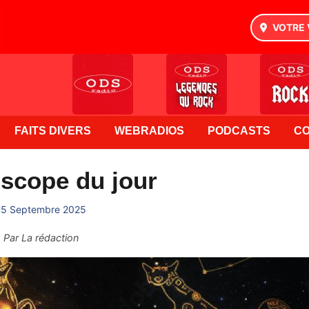
VOTRE 
FAITS DIVERS
WEBRADIOS
PODCASTS
C
scope du jour
15 Septembre 2025
Par
La rédaction