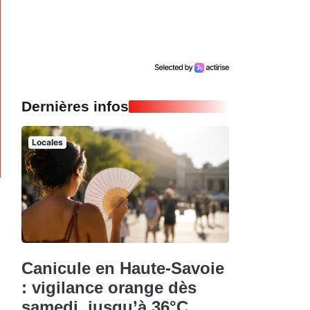
Dernières infos
Locales
Canicule en Haute-Savoie
: vigilance orange dès
samedi, jusqu’à 36°C