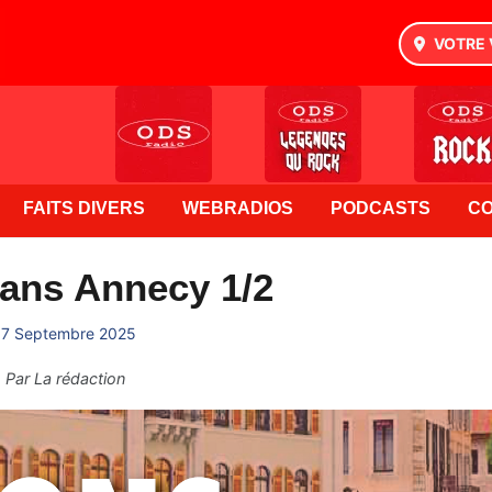
VOTRE 
FAITS DIVERS
WEBRADIOS
PODCASTS
C
ans Annecy 1/2
17 Septembre 2025
Par
La rédaction