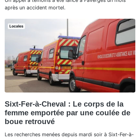
Un appel à témoins a été lancé à Faverges un mois
après un accident mortel.
Locales
Sixt-Fer-à-Cheval : Le corps de la
femme emportée par une coulée de
boue retrouvé
Les recherches menées depuis mardi soir à Sixt-Fer-à-