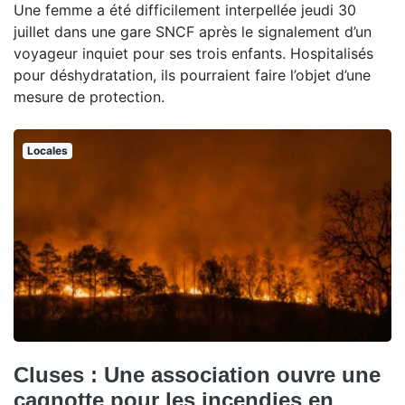
Une femme a été difficilement interpellée jeudi 30
juillet dans une gare SNCF après le signalement d’un
voyageur inquiet pour ses trois enfants. Hospitalisés
pour déshydratation, ils pourraient faire l’objet d’une
mesure de protection.
Locales
Cluses : Une association ouvre une
cagnotte pour les incendies en