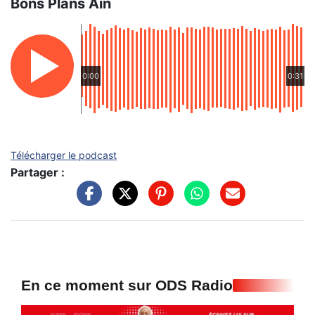
Bons Plans Ain
0:00
0:31
Télécharger le podcast
Partager :
En ce moment sur ODS Radio