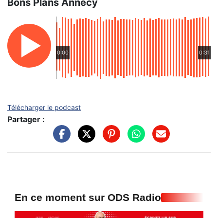
Bons Plans Annecy
0:00
0:31
Télécharger le podcast
Partager :
En ce moment sur ODS Radio