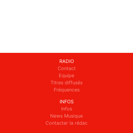
RADIO
Contact
Equipe
Titres diffusés
Fréquences
INFOS
Infos
News Musique
Contacter la rédac