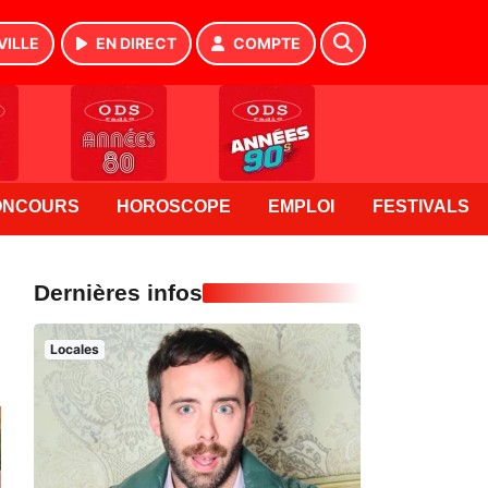
VILLE
EN DIRECT
COMPTE
ONCOURS
HOROSCOPE
EMPLOI
FESTIVALS
Dernières infos
Locales