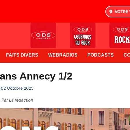
VOTRE 
FAITS DIVERS
WEBRADIOS
PODCASTS
C
ans Annecy 1/2
02 Octobre 2025
Par
La rédaction