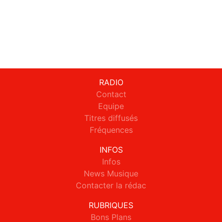
RADIO
Contact
Equipe
Titres diffusés
Fréquences
INFOS
Infos
News Musique
Contacter la rédac
RUBRIQUES
Bons Plans