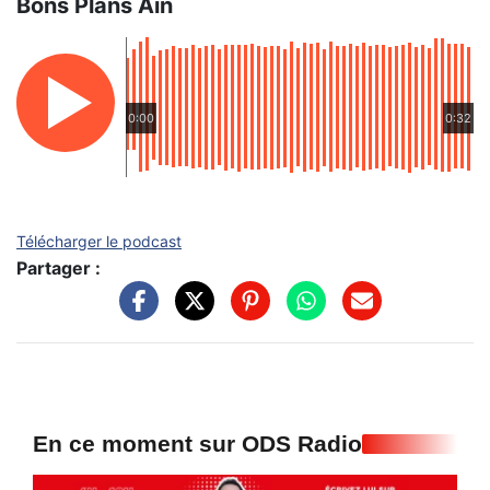
Bons Plans Ain
0:00
0:32
Télécharger le podcast
Partager :
En ce moment sur ODS Radio