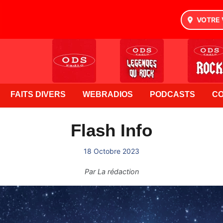
VOTRE 
FAITS DIVERS
WEBRADIOS
PODCASTS
C
Flash Info
18 Octobre 2023
Par
La rédaction