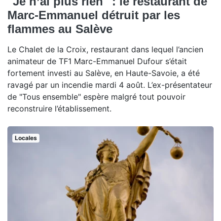
"Je n’ai plus rien" : le restaurant de
Marc-Emmanuel détruit par les
flammes au Salève
Le Chalet de la Croix, restaurant dans lequel l’ancien
animateur de TF1 Marc-Emmanuel Dufour s’était
fortement investi au Salève, en Haute-Savoie, a été
ravagé par un incendie mardi 4 août. L’ex-présentateur
de "Tous ensemble" espère malgré tout pouvoir
reconstruire l’établissement.
Locales