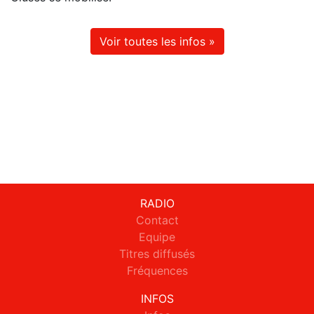
Voir toutes les infos »
RADIO
Contact
Equipe
Titres diffusés
Fréquences
INFOS