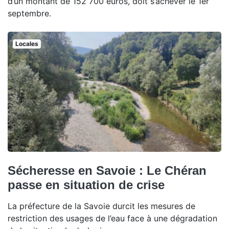
d’un montant de 152 700 euros, doit s’achever le 1er
septembre.
Locales
Sécheresse en Savoie : Le Chéran
passe en situation de crise
La préfecture de la Savoie durcit les mesures de
restriction des usages de l’eau face à une dégradation