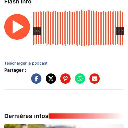
Flash Info
0:00
3:07
Télécharger le podcast
Partager :
Dernières infos