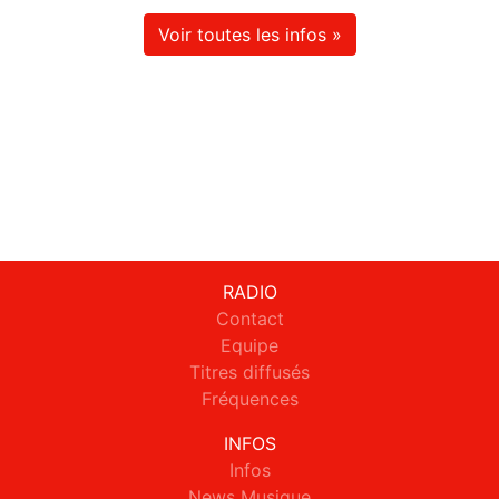
Voir toutes les infos »
RADIO
Contact
Equipe
Titres diffusés
Fréquences
INFOS
Infos
News Musique