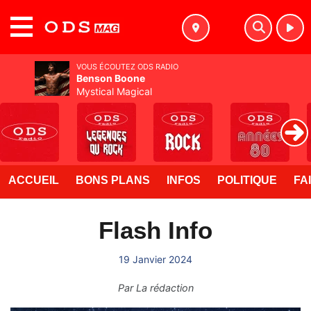
MENU
VOUS ÉCOUTEZ ODS RADIO
Benson Boone
Mystical Magical
ACCUEIL
BONS PLANS
INFOS
POLITIQUE
FA
Flash Info
19 Janvier 2024
Par
La rédaction