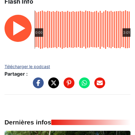
Flash Info
0:00
3:01
Télécharger le podcast
Partager :
Dernières infos