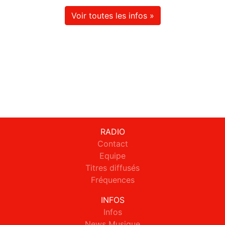
Voir toutes les infos »
RADIO
Contact
Equipe
Titres diffusés
Fréquences
INFOS
Infos
News Musique