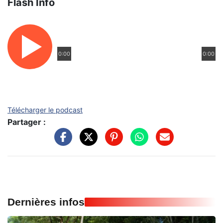
Flash Info
0:00
0:00
Télécharger le podcast
Partager :
Dernières infos