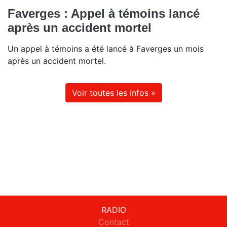
Faverges : Appel à témoins lancé
après un accident mortel
Un appel à témoins a été lancé à Faverges un mois
après un accident mortel.
Voir toutes les infos »
RADIO
Contact