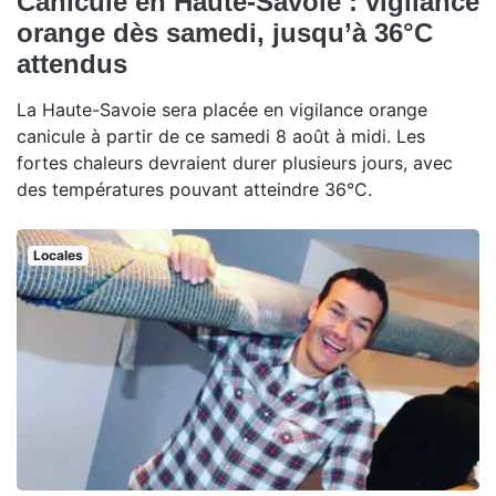
Canicule en Haute-Savoie : vigilance
orange dès samedi, jusqu’à 36°C
attendus
La Haute-Savoie sera placée en vigilance orange
canicule à partir de ce samedi 8 août à midi. Les
fortes chaleurs devraient durer plusieurs jours, avec
des températures pouvant atteindre 36°C.
Locales