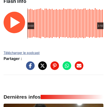
Flash Info
0:00
3:10
Télécharger le podcast
Partager :
Dernières infos