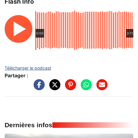
Flash Info
0:00
3:11
Télécharger le podcast
Partager :
Dernières infos