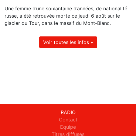
Une femme d’une soixantaine d’années, de nationalité
russe, a été retrouvée morte ce jeudi 6 août sur le
glacier du Tour, dans le massif du Mont-Blanc.
Voir toutes les infos »
RADIO
Contact
Equipe
Titres diffusés