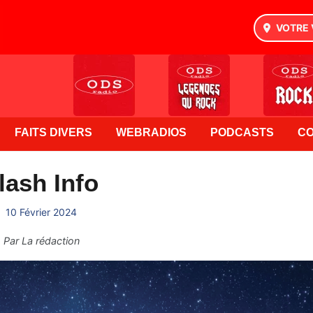
VOTRE 
FAITS DIVERS
WEBRADIOS
PODCASTS
C
lash Info
10 Février 2024
Par
La rédaction