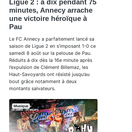
Ligue 2 : à dix pendant 75
minutes, Annecy arrache
une victoire héroïque à
Pau
Le FC Annecy a parfaitement lancé sa
saison de Ligue 2 en s’imposant 1-0 ce
samedi 8 août sur la pelouse de Pau.
Réduits à dix dès la 16e minute après
l’expulsion de Clément Billemaz, les
Haut-Savoyards ont résisté jusqu’au
bout grâce notamment à deux
montants salvateurs.
Musique