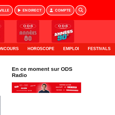
VILLE
EN DIRECT
COMPTE
ONCOURS
HOROSCOPE
EMPLOI
FESTIVALS
En ce moment sur ODS
Radio