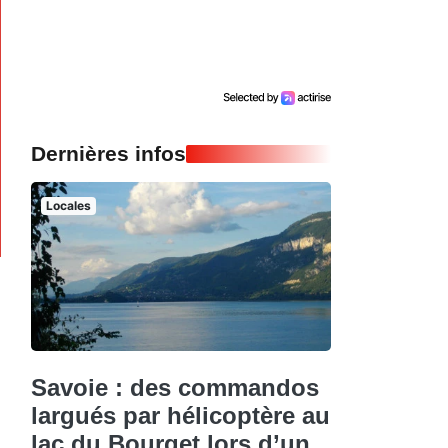
Dernières infos
Locales
Savoie : des commandos
largués par hélicoptère au
lac du Bourget lors d’un