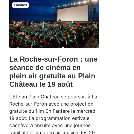
Locales
La Roche-sur-Foron : une
séance de cinéma en
plein air gratuite au Plain
Château le 19 août
L’Été au Plain Château se poursuit à La
Roche-sur-Foron avec une projection
gratuite du film En Fanfare le mercredi
19 août. La programmation estivale
s’achèvera ensuite avec une journée
familiale et un open air musical les 29