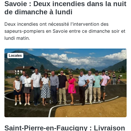
Savoie : Deux incendies dans la nuit
de dimanche à lundi
Deux incendies ont nécessité l'intervention des
sapeurs-pompiers en Savoie entre ce dimanche soir et
lundi matin.
Locales
Saint-Pierre-en-Faucigny : Livraison