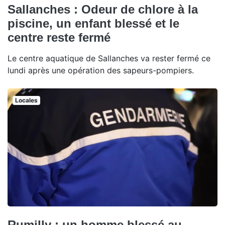
Sallanches : Odeur de chlore à la
piscine, un enfant blessé et le
centre reste fermé
Le centre aquatique de Sallanches va rester fermé ce
lundi après une opération des sapeurs-pompiers.
Locales
Rumilly : un homme blessé au