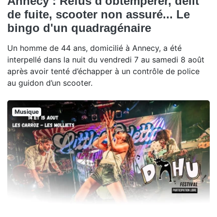
Annecy : Refus d'obtempérer, délit
de fuite, scooter non assuré... Le
bingo d'un quadragénaire
Un homme de 44 ans, domicilié à Annecy, a été
interpellé dans la nuit du vendredi 7 au samedi 8 août
après avoir tenté d’échapper à un contrôle de police
au guidon d’un scooter.
Musique