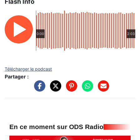
Flash Info
0:00
2:03
Télécharger le podcast
Partager :
En ce moment sur ODS Radio