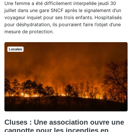
Une femme a été difficilement interpellée jeudi 30
juillet dans une gare SNCF après le signalement d’un
voyageur inquiet pour ses trois enfants. Hospitalisés
pour déshydratation, ils pourraient faire l’objet d’une
mesure de protection.
Locales
Cluses : Une association ouvre une
cagnotte pour les incendies en