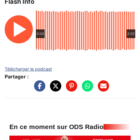
Flash Info
0:00
2:02
Télécharger le podcast
Partager :
En ce moment sur ODS Radio