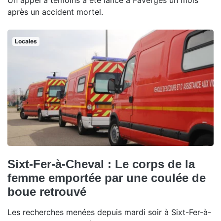
Un appel à témoins a été lancé à Faverges un mois
après un accident mortel.
Locales
Sixt-Fer-à-Cheval : Le corps de la
femme emportée par une coulée de
boue retrouvé
Les recherches menées depuis mardi soir à Sixt-Fer-à-