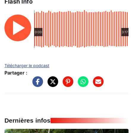
Flash Info
0:00
3:17
Télécharger le podcast
Partager :
Dernières infos