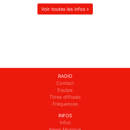
Voir toutes les infos »
RADIO
Contact
Equipe
Titres diffusés
Fréquences
INFOS
Infos
News Musique