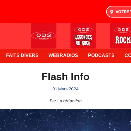
VOTRE 
FAITS DIVERS
WEBRADIOS
PODCASTS
C
Flash Info
01 Mars 2024
Par
La rédaction