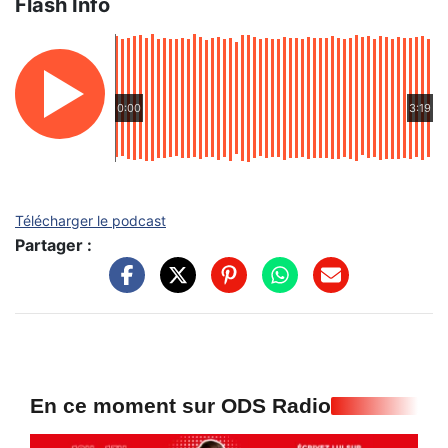
Flash Info
0:00
3:19
Télécharger le podcast
Partager :
En ce moment sur ODS Radio