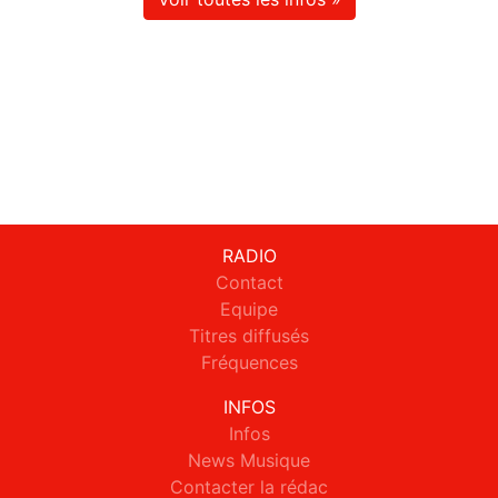
RADIO
Contact
Equipe
Titres diffusés
Fréquences
INFOS
Infos
News Musique
Contacter la rédac