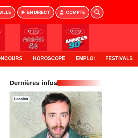
VILLE
EN DIRECT
COMPTE
ONCOURS
HOROSCOPE
EMPLOI
FESTIVALS
Dernières infos
Locales