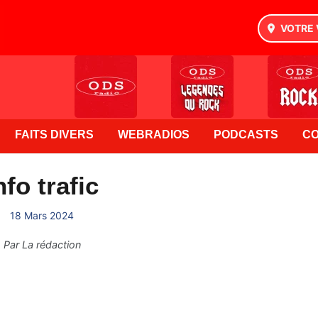
VOTRE 
FAITS DIVERS
WEBRADIOS
PODCASTS
C
nfo trafic
18 Mars 2024
Par
La rédaction