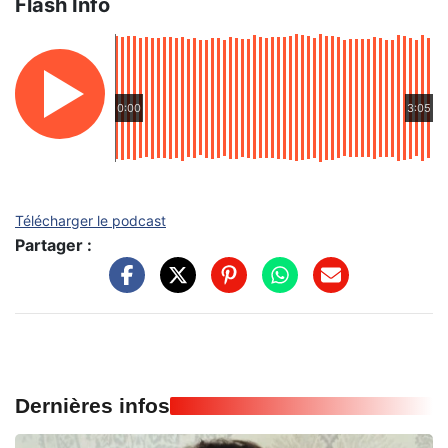
Flash Info
0:00
3:05
Télécharger le podcast
Partager :
Dernières infos