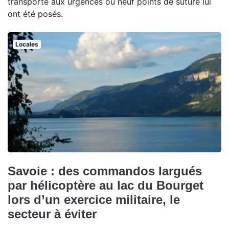
transporté aux urgences où neuf points de suture lui
ont été posés.
Locales
Savoie : des commandos largués
par hélicoptère au lac du Bourget
lors d’un exercice militaire, le
secteur à éviter