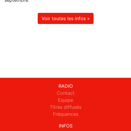
septembre.
Voir toutes les infos »
RADIO
Contact
Equipe
Titres diffusés
Fréquences
INFOS