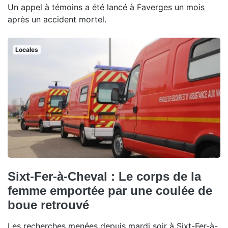
Un appel à témoins a été lancé à Faverges un mois
après un accident mortel.
Locales
Sixt-Fer-à-Cheval : Le corps de la
femme emportée par une coulée de
boue retrouvé
Les recherches menées depuis mardi soir à Sixt-Fer-à-