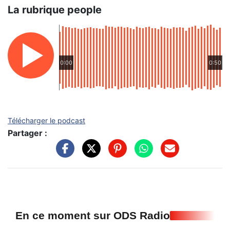
La rubrique people
0:00
0:50
Télécharger le podcast
Partager :
En ce moment sur ODS Radio