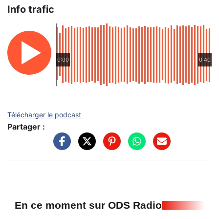
Info trafic
0:00
0:40
Télécharger le podcast
Partager :
En ce moment sur ODS Radio