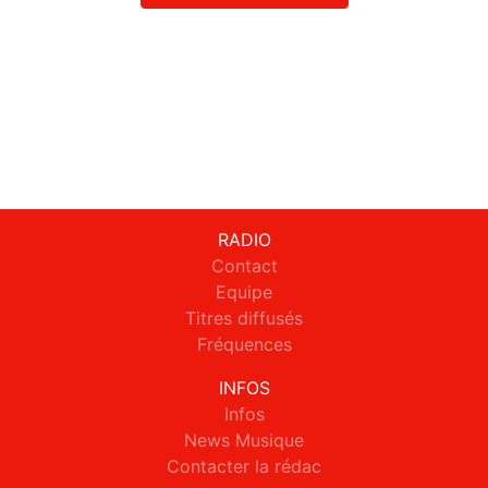
RADIO
Contact
Equipe
Titres diffusés
Fréquences
INFOS
Infos
News Musique
Contacter la rédac