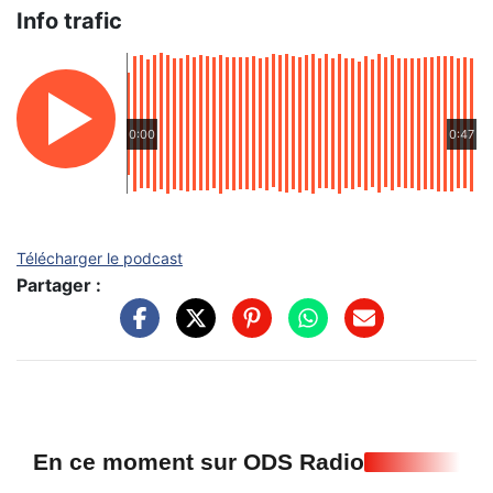
Info trafic
0:00
0:47
Télécharger le podcast
Partager :
En ce moment sur ODS Radio