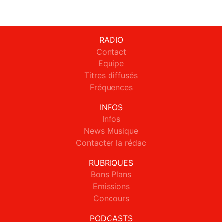
RADIO
Contact
Equipe
Titres diffusés
Fréquences
INFOS
Infos
News Musique
Contacter la rédac
RUBRIQUES
Bons Plans
Emissions
Concours
PODCASTS