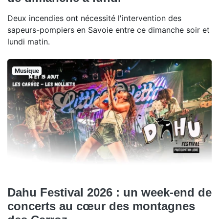
Deux incendies ont nécessité l'intervention des
sapeurs-pompiers en Savoie entre ce dimanche soir et
lundi matin.
Musique
Dahu Festival 2026 : un week-end de
concerts au cœur des montagnes