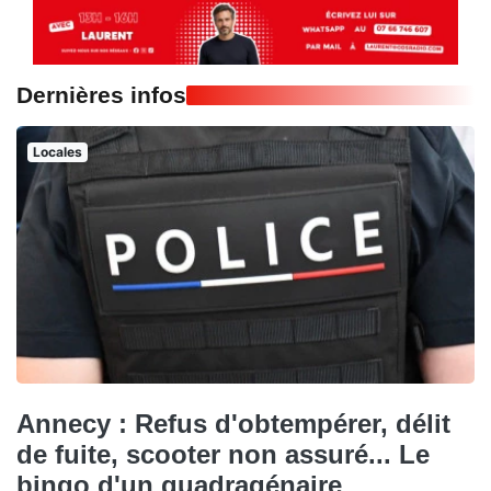
Dernières infos
Locales
Annecy : Refus d'obtempérer, délit
de fuite, scooter non assuré... Le
bingo d'un quadragénaire