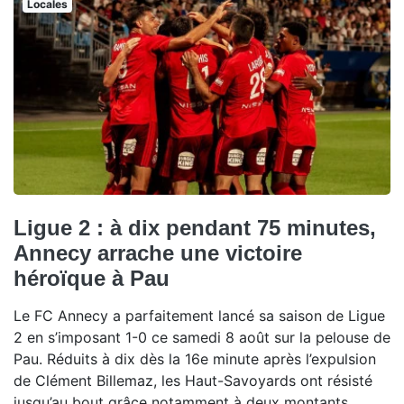
Locales
Ligue 2 : à dix pendant 75 minutes,
Annecy arrache une victoire
héroïque à Pau
Le FC Annecy a parfaitement lancé sa saison de Ligue
2 en s’imposant 1-0 ce samedi 8 août sur la pelouse de
Pau. Réduits à dix dès la 16e minute après l’expulsion
de Clément Billemaz, les Haut-Savoyards ont résisté
jusqu’au bout grâce notamment à deux montants