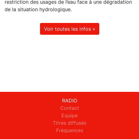
restriction des usages de l’eau face à une dégradation
de la situation hydrologique.
Voir toutes les infos »
RADIO
Contact
Equipe
Titres diffusés
Fréquences