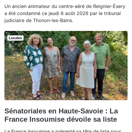
Un ancien animateur du centre-aéré de Reignier-Ésery
a été condamné ce jeudi 6 août 2026 par le tribunal
judiciaire de Thonon-les-Bains.
Locales
Sénatoriales en Haute-Savoie : La
France Insoumise dévoile sa liste
La France Insoumise a présenté sa tête de liste pour