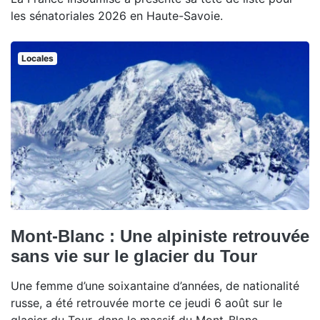
les sénatoriales 2026 en Haute-Savoie.
Locales
Mont-Blanc : Une alpiniste retrouvée
sans vie sur le glacier du Tour
Une femme d’une soixantaine d’années, de nationalité
russe, a été retrouvée morte ce jeudi 6 août sur le
glacier du Tour, dans le massif du Mont-Blanc.