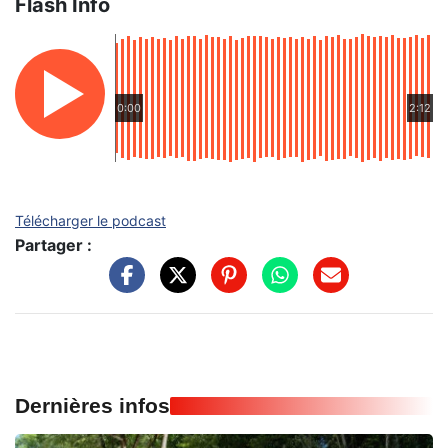
Flash Info
0:00
2:12
Télécharger le podcast
Partager :
Dernières infos