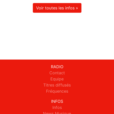
Voir toutes les infos »
RADIO
Contact
Equipe
Titres diffusés
Fréquences
INFOS
Infos
News Musique