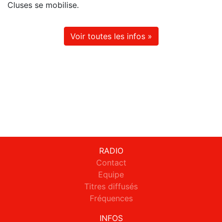
Cluses se mobilise.
Voir toutes les infos »
RADIO
Contact
Equipe
Titres diffusés
Fréquences
INFOS