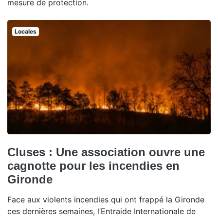
mesure de protection.
Locales
Cluses : Une association ouvre une
cagnotte pour les incendies en
Gironde
Face aux violents incendies qui ont frappé la Gironde
ces dernières semaines, l’Entraide Internationale de