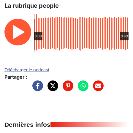
La rubrique people
0:00
0:43
Télécharger le podcast
Partager :
Dernières infos