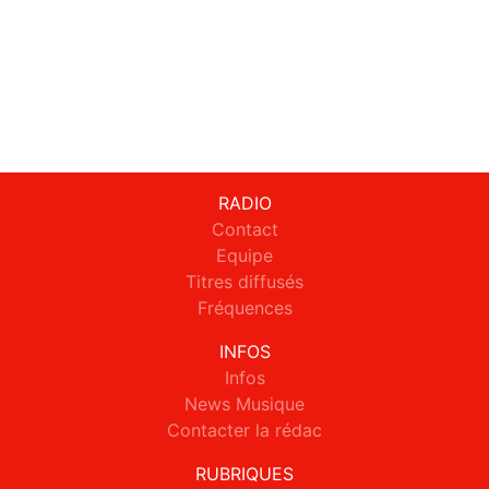
RADIO
Contact
Equipe
Titres diffusés
Fréquences
INFOS
Infos
News Musique
Contacter la rédac
RUBRIQUES