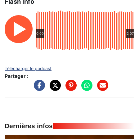
Flash Info
0:00
2:07
Télécharger le podcast
Partager :
Dernières infos