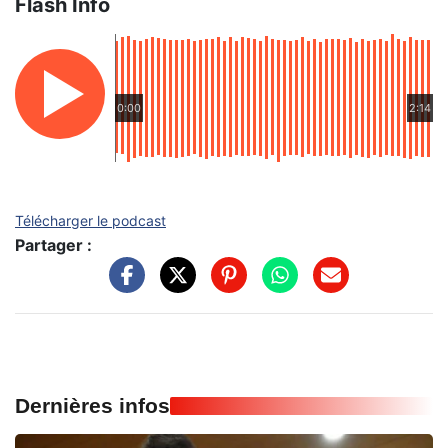
Flash Info
0:00
2:14
Télécharger le podcast
Partager :
Dernières infos