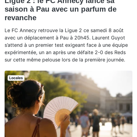
Ligue 2 : le FC Annecy lance sa
saison à Pau avec un parfum de
revanche
Le FC Annecy retrouve la Ligue 2 ce samedi 8 août
avec un déplacement à Pau à 20h45. Laurent Guyot
s’attend à un premier test exigeant face à une équipe
expérimentée, un an après une défaite 2-0 des Reds
sur cette même pelouse lors de la première journée.
Locales