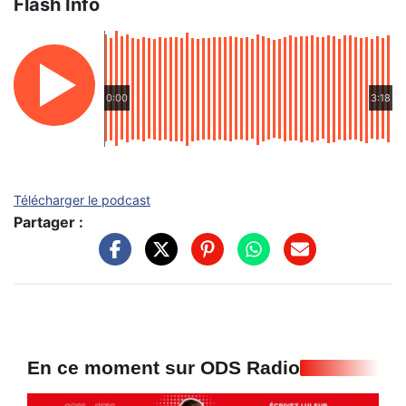
Flash Info
0:00
3:18
Télécharger le podcast
Partager :
En ce moment sur ODS Radio