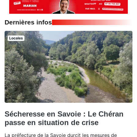
Dernières infos
Locales
Sécheresse en Savoie : Le Chéran
passe en situation de crise
La préfecture de la Savoie durcit les mesures de