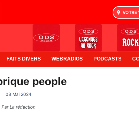
VOTRE 
FAITS DIVERS
WEBRADIOS
PODCASTS
C
brique people
08 Mai 2024
Par
La rédaction