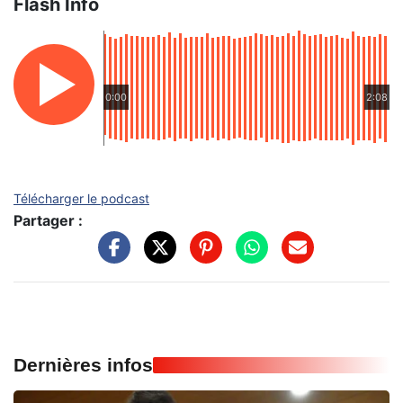
Flash Info
0:00
2:08
Télécharger le podcast
Partager :
Dernières infos