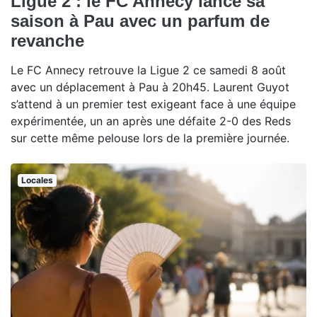
Ligue 2 : le FC Annecy lance sa
saison à Pau avec un parfum de
revanche
Le FC Annecy retrouve la Ligue 2 ce samedi 8 août
avec un déplacement à Pau à 20h45. Laurent Guyot
s’attend à un premier test exigeant face à une équipe
expérimentée, un an après une défaite 2-0 des Reds
sur cette même pelouse lors de la première journée.
Locales