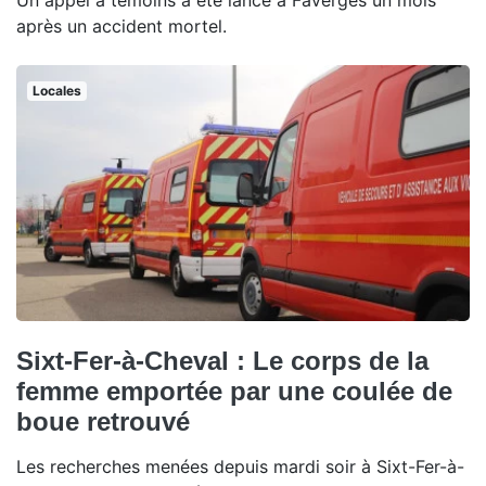
Un appel à témoins a été lancé à Faverges un mois
après un accident mortel.
Locales
Sixt-Fer-à-Cheval : Le corps de la
femme emportée par une coulée de
boue retrouvé
Les recherches menées depuis mardi soir à Sixt-Fer-à-