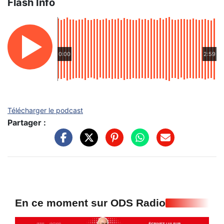
Flash Info
0:00
2:59
Télécharger le podcast
Partager :
En ce moment sur ODS Radio