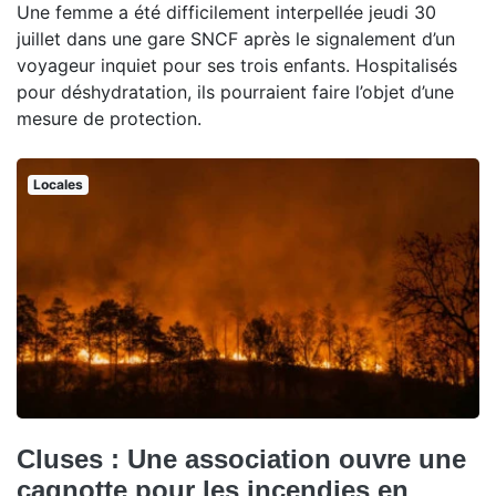
Une femme a été difficilement interpellée jeudi 30
juillet dans une gare SNCF après le signalement d’un
voyageur inquiet pour ses trois enfants. Hospitalisés
pour déshydratation, ils pourraient faire l’objet d’une
mesure de protection.
Locales
Cluses : Une association ouvre une
cagnotte pour les incendies en