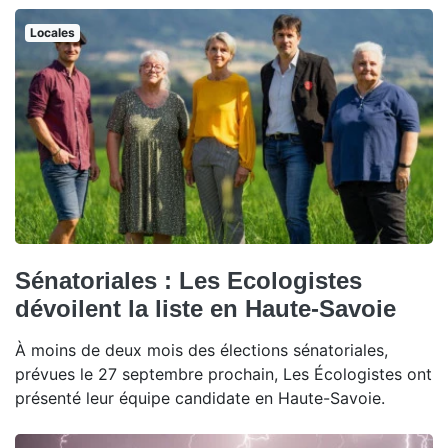
Locales
Sénatoriales : Les Ecologistes
dévoilent la liste en Haute-Savoie
À moins de deux mois des élections sénatoriales,
prévues le 27 septembre prochain, Les Écologistes ont
présenté leur équipe candidate en Haute-Savoie.