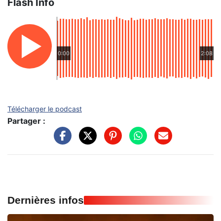
Flash Info
0:00
2:08
Télécharger le podcast
Partager :
Dernières infos