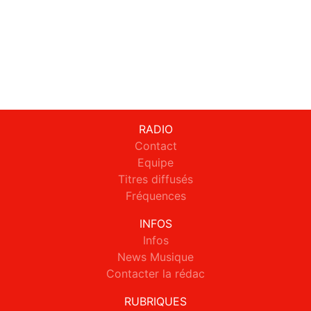
RADIO
Contact
Equipe
Titres diffusés
Fréquences
INFOS
Infos
News Musique
Contacter la rédac
RUBRIQUES