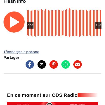
Flash Info
0:00
3:40
Télécharger le podcast
Partager :
En ce moment sur ODS Radio