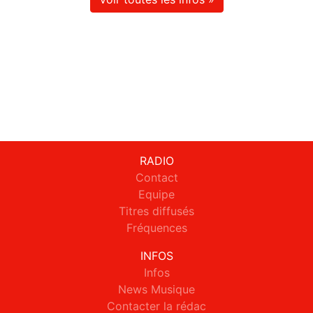
RADIO
Contact
Equipe
Titres diffusés
Fréquences
INFOS
Infos
News Musique
Contacter la rédac