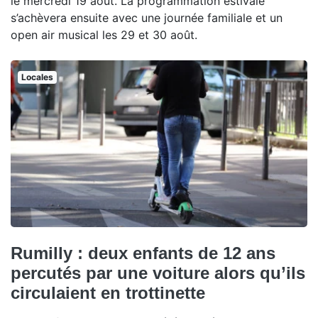
le mercredi 19 août. La programmation estivale
s’achèvera ensuite avec une journée familiale et un
open air musical les 29 et 30 août.
Locales
Rumilly : deux enfants de 12 ans
percutés par une voiture alors qu’ils
circulaient en trottinette