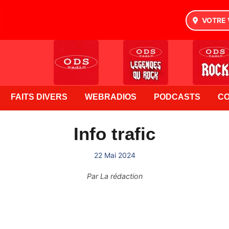
VOTRE 
FAITS DIVERS
WEBRADIOS
PODCASTS
C
Info trafic
22 Mai 2024
Par
La rédaction