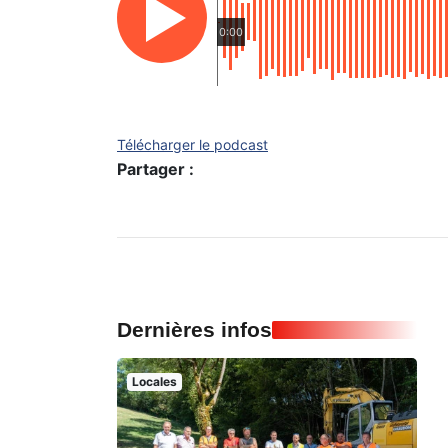
0:00
Télécharger le podcast
Partager :
Dernières infos
Locales