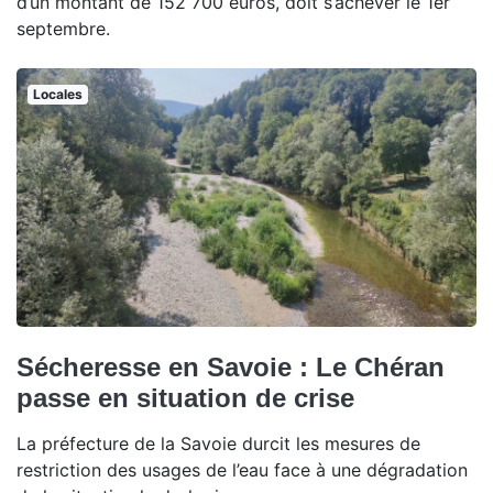
d’un montant de 152 700 euros, doit s’achever le 1er
septembre.
Locales
Sécheresse en Savoie : Le Chéran
passe en situation de crise
La préfecture de la Savoie durcit les mesures de
restriction des usages de l’eau face à une dégradation