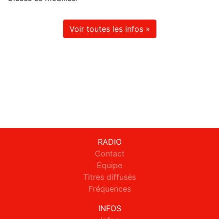
Voir toutes les infos »
RADIO
Contact
Equipe
Titres diffusés
Fréquences
INFOS