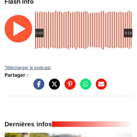
Flash Info
0:00
3:28
Télécharger le podcast
Partager :
Dernières infos