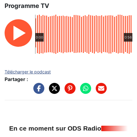
Programme TV
0:00
0:56
Télécharger le podcast
Partager :
En ce moment sur ODS Radio