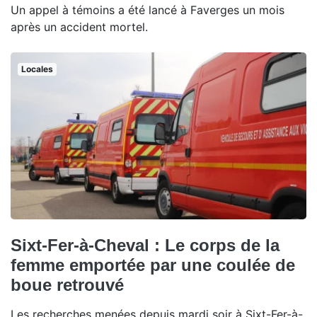
Un appel à témoins a été lancé à Faverges un mois
après un accident mortel.
Locales
Sixt-Fer-à-Cheval : Le corps de la
femme emportée par une coulée de
boue retrouvé
Les recherches menées depuis mardi soir à Sixt-Fer-à-