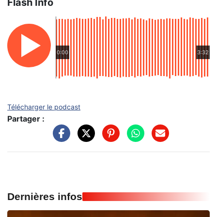
Flash Info
0:00
3:32
Télécharger le podcast
Partager :
Dernières infos