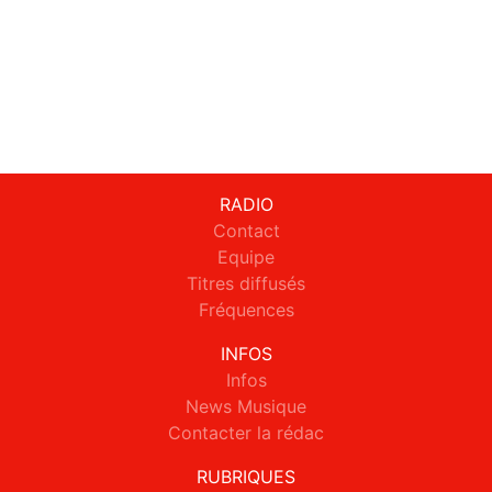
RADIO
Contact
Equipe
Titres diffusés
Fréquences
INFOS
Infos
News Musique
Contacter la rédac
RUBRIQUES