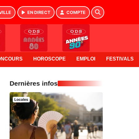
VILLE
EN DIRECT
COMPTE
ONCOURS
HOROSCOPE
EMPLOI
FESTIVALS
Dernières infos
Locales