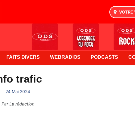
VOTRE 
FAITS DIVERS
WEBRADIOS
PODCASTS
C
nfo trafic
24 Mai 2024
Par
La rédaction