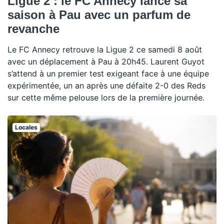
Ligue 2 : le FC Annecy lance sa
saison à Pau avec un parfum de
revanche
Le FC Annecy retrouve la Ligue 2 ce samedi 8 août
avec un déplacement à Pau à 20h45. Laurent Guyot
s’attend à un premier test exigeant face à une équipe
expérimentée, un an après une défaite 2-0 des Reds
sur cette même pelouse lors de la première journée.
Locales