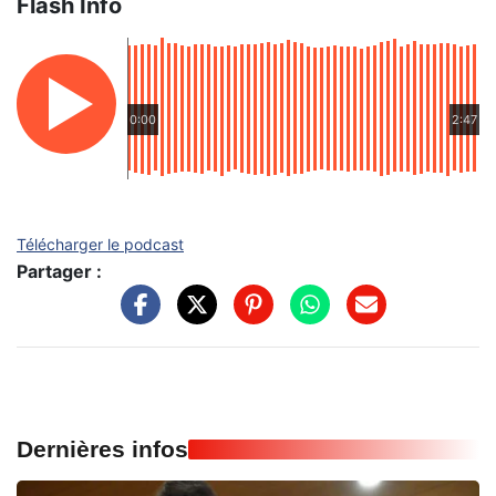
Flash Info
0:00
2:47
Télécharger le podcast
Partager :
Dernières infos