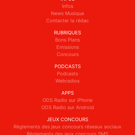
Infos
News Musique
Contacter la rédac
RUBRIQUES
Bons Plans
Emissions
Concours
PODCASTS
Podcasts
Webradios
APPS
ODS Radio sur iPhone
ODS Radio sur Android
JEUX CONCOURS
Règlements des jeux concours réseaux sociaux
Règlements des jeux concours SMS