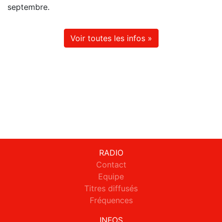
septembre.
Voir toutes les infos »
RADIO
Contact
Equipe
Titres diffusés
Fréquences
INFOS