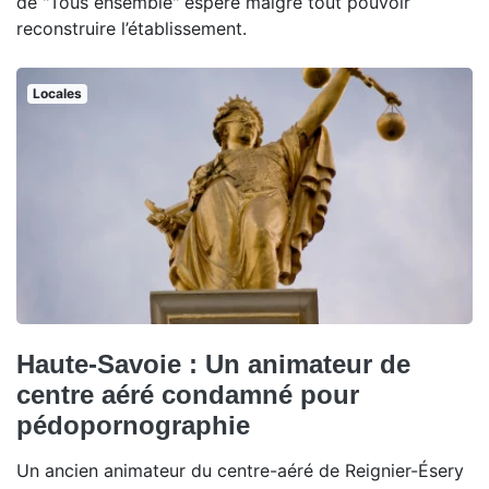
de "Tous ensemble" espère malgré tout pouvoir
reconstruire l’établissement.
Locales
Haute-Savoie : Un animateur de
centre aéré condamné pour
pédopornographie
Un ancien animateur du centre-aéré de Reignier-Ésery