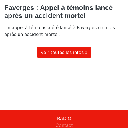
Faverges : Appel à témoins lancé
après un accident mortel
Un appel à témoins a été lancé à Faverges un mois
après un accident mortel.
Voir toutes les infos »
RADIO
Contact