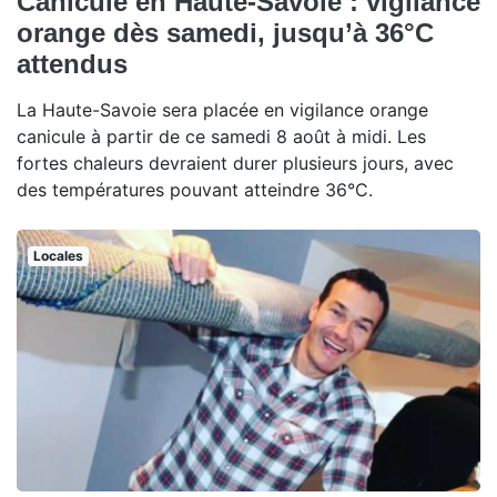
Canicule en Haute-Savoie : vigilance
orange dès samedi, jusqu’à 36°C
attendus
La Haute-Savoie sera placée en vigilance orange
canicule à partir de ce samedi 8 août à midi. Les
fortes chaleurs devraient durer plusieurs jours, avec
des températures pouvant atteindre 36°C.
Locales