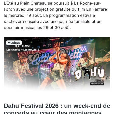
L’Été au Plain Château se poursuit à La Roche-sur-
Foron avec une projection gratuite du film En Fanfare
le mercredi 19 août. La programmation estivale
s’achèvera ensuite avec une journée familiale et un
open air musical les 29 et 30 août.
Musique
Dahu Festival 2026 : un week-end de
concerts au cœur des montagnes