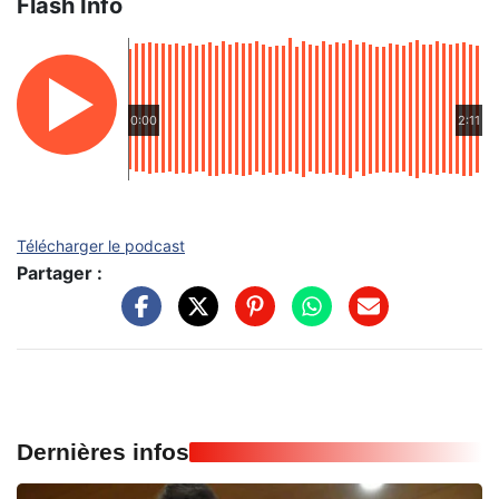
Flash Info
0:00
2:11
Télécharger le podcast
Partager :
Dernières infos